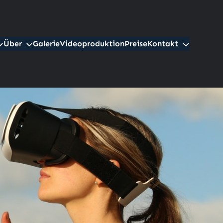
Über
Galerie
Videoproduktion
Preise
Kontakt