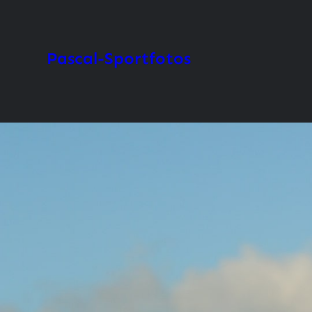
Zum
Inhalt
springen
Pascal-Sportfotos